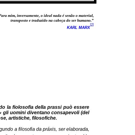
Para mim, inversamente, o ideal nada é senão o material,
transposto e traduzido na cabeça do ser humano.”
[2]
KARL MARX
do la fiolosofia della prassi può essere
 « gli uomini diventano consapevoli (del
se, artistiche, filosofiche.
gundo a filosofia da práxis, ser elaborada,