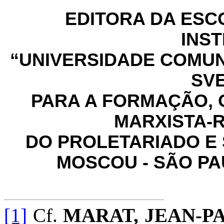
EDITORA DA ESC
INS
“UNIVERSIDADE COMUNI
SV
PARA A FORMAÇÃO, 
MARXISTA-
DO PROLETARIADO E 
MOSCOU - SÃO PA
[1]
Cf.
MARAT, JEAN-P