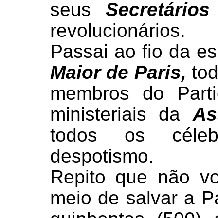
seus
Secretário
revolucionários.
Passai ao fio da e
Maior de Paris,
tod
membros do Part
ministeriais da
As
todos os céleb
despotismo.
Repito que não v
meio de salvar a P