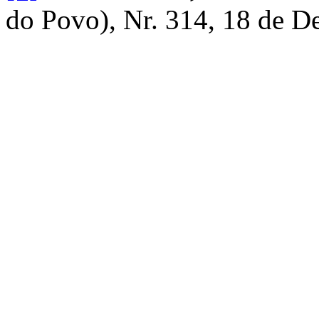
do Povo), Nr. 314, 18 de D