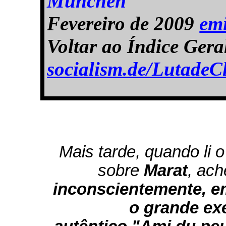
München
Fevereiro de 2009
em
Voltar ao Índice Gera
socialism.de/Lutade
Mais tarde, quando li o
sobre
Marat
, ac
inconscientemente, e
o grande ex