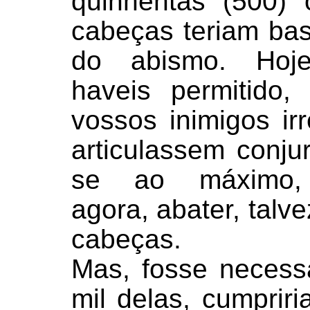
quinhentas (500) 
cabeças teriam bas
do abismo. Hoj
haveis permitido,
vossos inimigos irr
articulassem conju
se ao máximo, 
agora, abater, talve
cabeças.
Mas, fosse necessá
mil delas, cumprir