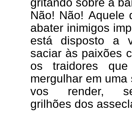
gritando sobre a ba
Não! Não! Aquele 
abater inimigos im
está disposto a 
saciar às paixões c
os traidores qu
mergulhar em uma s
vos render, s
grilhões dos assecl