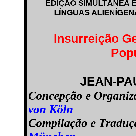
EDIÇÃO SIMULTÂNEA
LÍNGUAS ALIENÍGE
Insurreição G
Pop
JEAN-PA
Concepção e Organi
von Köln
Compilação e Tradu