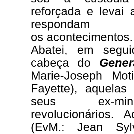
reforçada e levai
respondam
os acontecimentos
Abatei, em segui
cabeça do
Gener
Marie-Joseph Mot
Fayette), aquelas
seus ex-mini
revolucionários.
(EvM.: Jean Syl