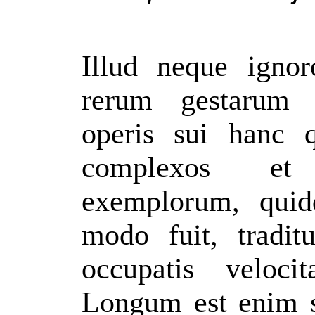
Illud neque ignor
rerum gestarum s
operis sui hanc 
complexos et
exemplorum, quid
modo fuit, tradit
occupatis veloci
Longum est enim s