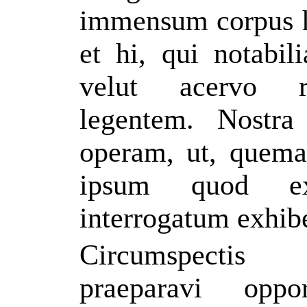
immensum corpus h
et hi, qui notabil
velut acervo r
legentem. Nostra
operam, ut, quem
ipsum quod ex
interrogatum exhib
Circumspectis 
praeparavi opp