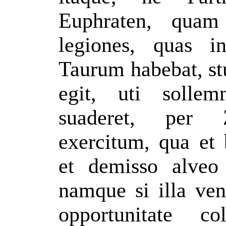
Euphraten, quam 
legiones, quas i
Taurum habebat, st
egit, uti sollem
suaderet, per 
exercitum, qua et 
et demisso alveo 
namque si illa ven
opportunitate 