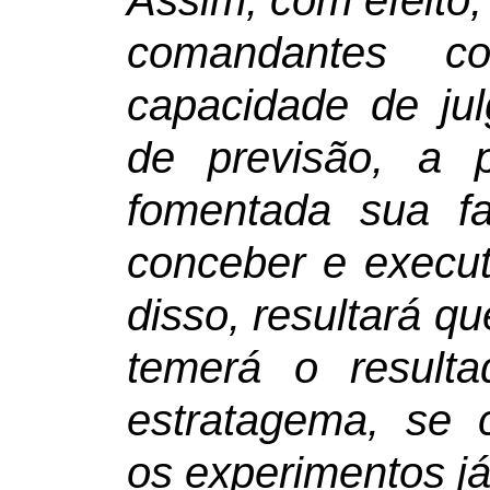
Assim, com efeito
comandantes c
capacidade de j
de previsão, a 
fomentada sua fa
conceber e execu
disso, resultará 
temerá o result
estratagema, se
os experimentos já