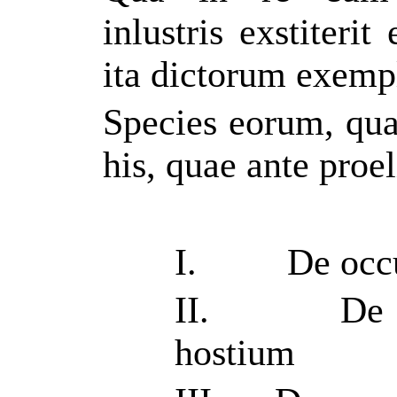
inlustris exstiterit
ita dictorum exemp
Species eorum, qua
his, quae ante proe
I.
De occu
II.
De 
hostium