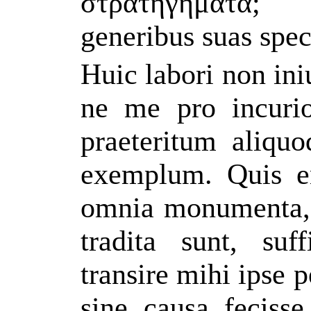
στρατηγήματα; 
generibus suas speci
Huic labori non ini
ne me pro incurio
praeteritum aliquo
exemplum. Quis e
omnia monumenta, 
tradita sunt, suf
transire mihi ipse
sine causa fecisse