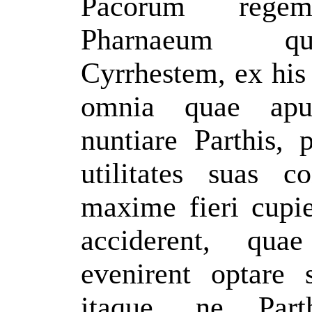
Pacorum rege
Pharnaeum qu
Cyrrhestem, ex his 
omnia quae apu
nuntiare Parthis, 
utilitates suas 
maxime fieri cupie
acciderent, qu
evenirent optare s
itaque, ne Part