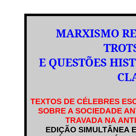
MARXISMO RE
TROT
E QUESTÕES HIS
CL
TEXTOS DE CÉLEBRES ES
SOBRE A SOCIEDADE ANT
TRAVADA NA ANT
EDIÇÃO SIMULTÂNEA