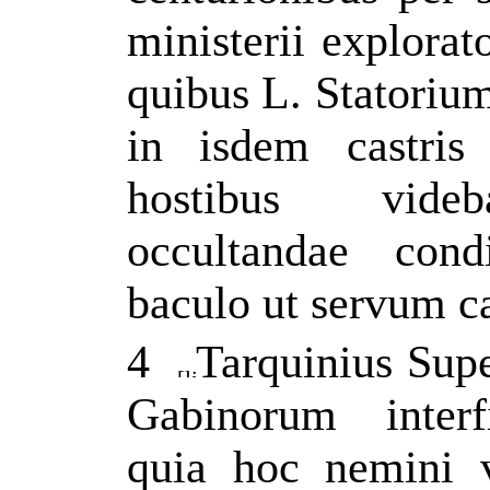
ministerii explora
quibus L. Statoriu
in isdem castris
hostibus videb
occultandae cond
baculo ut servum ca
4
Tarquinius Supe
Gabinorum interfi
quia hoc nemini 