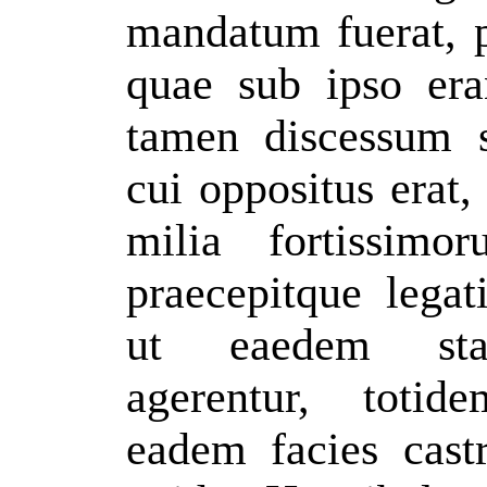
mandatum fuerat, p
quae sub ipso era
tamen discessum 
cui oppositus erat,
milia fortissimo
praecepitque legat
ut eaedem stat
agerentur, totid
eadem facies cast