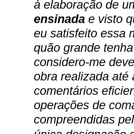
à elaboração de 
ensinada
e visto 
eu satisfeito essa
quão grande tenha
considero-me dever
obra realizada até
comentários eficien
operações de com
compreendidas pe