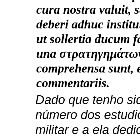
cura nostra valuit, s
deberi adhuc institu
ut sollertia ducum f
una στρατηγημάτων
comprehensa sunt, e
commentariis.
Dado que tenho sid
número dos estudi
militar e a ela de