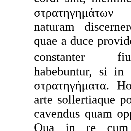
στρατηγημάτων 
naturam discern
quae a duce provide
constanter fi
habebuntur, si in
στρατηγήματα. Ho
arte sollertiaque p
cavendus quam opp
Qua in re cum 