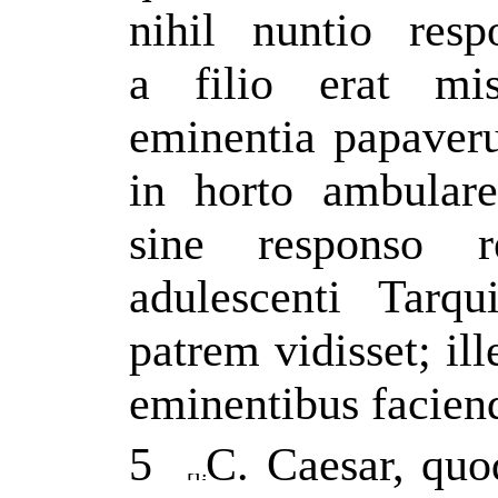
nihil nuntio res
a filio erat mi
eminentia papaver
in horto ambulare
sine responso re
adulescenti Tarq
patrem vidisset; ill
eminentibus facie
5
C. Caesar, quo