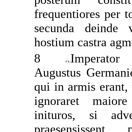
frequentiores per to
secunda deinde v
hostium castra agm
8
Imperator 
Augustus Germani
qui in armis erant,
ignoraret maior
inituros, si ad
praesensissent, 