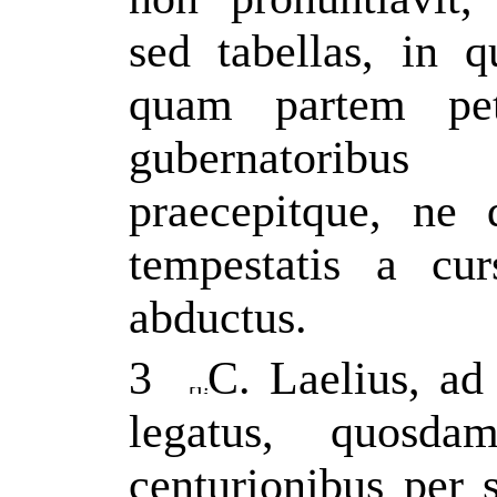
sed tabellas, in q
quam partem peti
gubernatoribus
praecepitque, ne 
tempestatis a cur
abductus.
3
C. Laelius, a
legatus, quosd
centurionibus per 