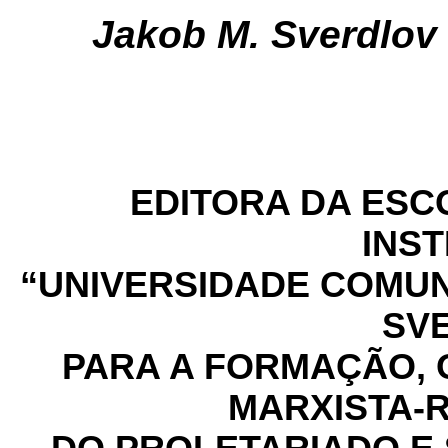
Jakob M. Sverdlov
EDITORA DA ESC
INS
“UNIVERSIDADE COMUNI
SV
PARA A FORMAÇÃO, 
MARXISTA-