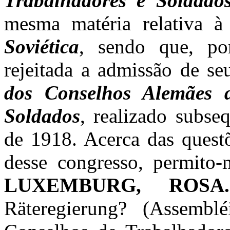
Trabalhadores e Soldad
mesma matéria relativa 
Soviética
, sendo que, po
rejeitada a admissão de 
dos Conselhos Alemães 
Soldados
, realizado subs
de 1918. Acerca das questõ
desse congresso, permito-m
LUXEMBURG, ROSA.
Räteregierung? (Assemb