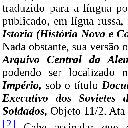
traduzido para a língua po
publicado, em lígua russa,
Istoria (História Nova e 
Nada obstante, sua versão o
Arquivo Central da Al
podendo ser localizado
Império,
sob o título
Docu
Executivo dos Sovietes 
Soldados,
Objeto 11/2, Ata 
[2]
Cabe assinalar que 