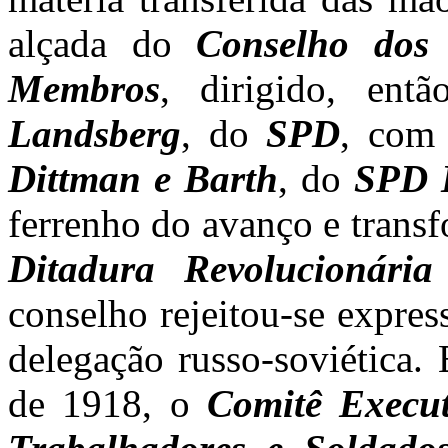
alçada do
Conselho dos
Membros
, dirigido, ent
Landsberg
, do
SPD
, com 
Dittman e Barth
, do
SPD 
ferrenho do avanço e trans
Ditadura Revolucionári
conselho rejeitou-se expres
delegação russo-soviética
de 1918, o
Comitê Execu