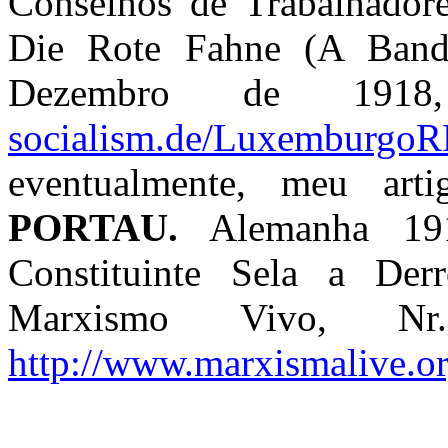
Conselhos de Trabalhadore
Die Rote Fahne (A Bande
Dezembro de 19
socialism.de/Luxemburgo
eventualmente, meu ar
PORTAU.
Alemanha 1918
Constituinte Sela a Der
Marxismo Vivo, N
http://www.marxismalive.or