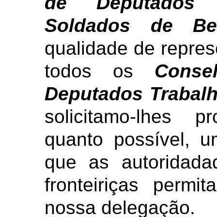
de Deputados 
Soldados de Be
qualidade de repres
todos os
Conse
Deputados Trabal
solicitamo-lhes p
quanto possível, 
que as autoridad
fronteiriças perm
nossa delegação.