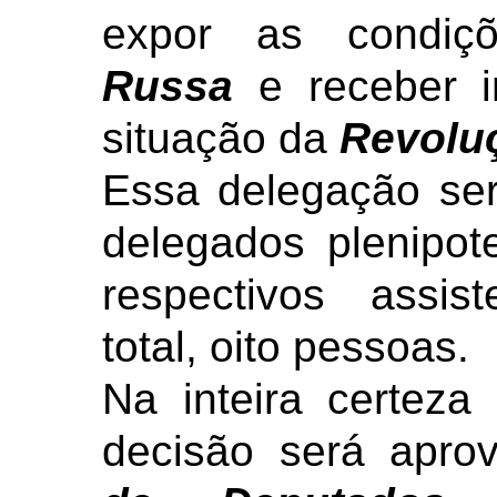
expor as condi
Russa
e receber i
situação da
Revolu
Essa delegação ser
delegados plenipot
respectivos assis
total, oito pessoas.
Na inteira certez
decisão será apr