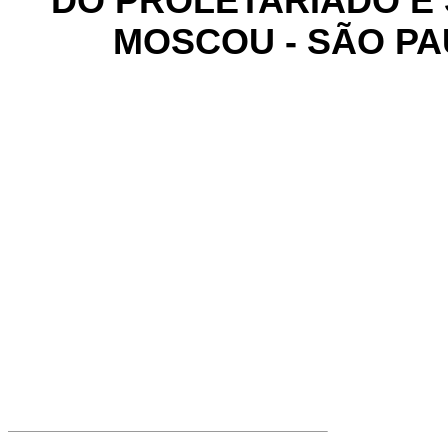
DO PROLETARIADO E 
MOSCOU - SÃO PA