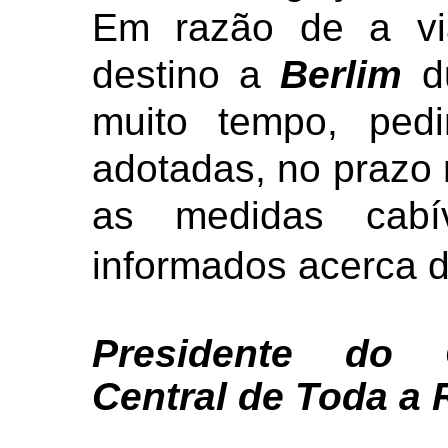
Em razão de a v
destino a
Berlim
du
muito tempo, ped
adotadas, no prazo 
as medidas cabív
informados acerca d
Presidente do 
Central de Toda a 