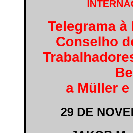
INTERNA
Telegrama à 
Conselho d
Trabalhadore
Be
a Müller 
29 DE NOVE