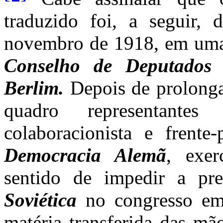
traduzido foi, a seguir,
novembro de 1918, em um
Conselho de Deputados 
Berlim.
Depois de prolonga
quadro representantes
colaboracionista e frente
Democracia Alemã
, exe
sentido de impedir a pr
Soviética
no congresso em 
matéria transferida das mã