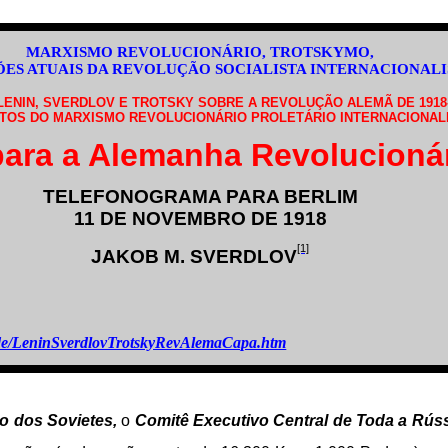
MARXISMO REVOLUCIONÁRIO, TROTSKYMO,
ÕES ATUAIS DA REVOLUÇÃO SOCIALISTA INTERNACIONALI
LENIN, SVERDLOV E TROTSKY SOBRE A REVOLUÇÃO ALEMÃ DE 1918-
OS DO MARXISMO REVOLUCIONÁRIO PROLETÁRIO INTERNACIONAL
para a Alemanha Revolucioná
TELEFONOGRAMA PARA BERLIM
11 DE NOVEMBRO DE 1918
[1]
JAKOB M. SVERDLOV
sm.de/LeninSverdlovTrotskyRevAlemaCapa.htm
o dos Sovietes,
o
Comitê Executivo Central de Toda a Rús