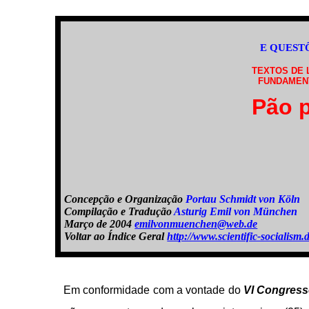
E QUEST
TEXTOS DE 
FUNDAMENT
Pão 
Concepção e Organização
Portau Schmidt von Köln
Compilação e Tradução
Asturig Emil von München
Março de 2004
emilvonmuenchen@web.de
Voltar ao Índice Geral
http://www.scientific-sociali
Em conformidade com a vontade do
VI Congress