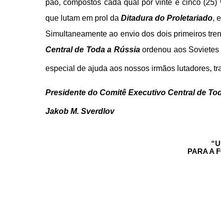
pão, compostos cada qual por vinte e cinco (25
que lutam em prol da
Ditadura do Proletariado
, 
Simultaneamente ao envio dos dois primeiros tre
Central de Toda a Rússia
ordenou aos Sovietes 
especial de ajuda aos nossos irmãos lutadores, t
Presidente do Comitê Executivo Central de To
Jakob M. Sverdlov
“U
PARA A 