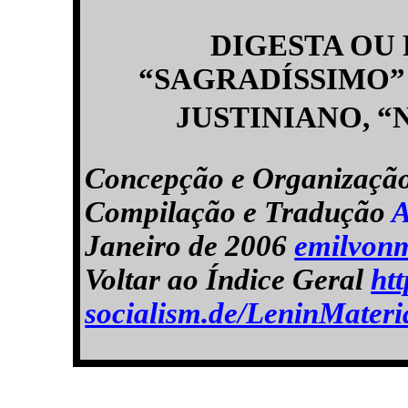
DIGESTA OU
“SAGRADÍSSIMO”
JUSTINIANO, 
Concepção e Organizaçã
Compilação e Tradução
A
Janeiro de 2006
emilvon
Voltar ao Índice Geral
htt
socialism.de/LeninMater