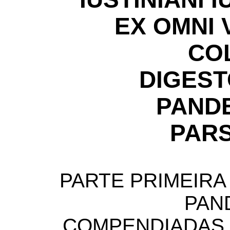
EX OMNI 
CO
DIGES
PAND
PARS
PARTE PRIMEIRA
PAN
COMPENDIADAS 