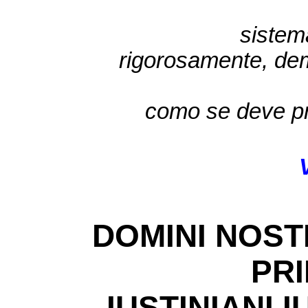
sistem
rigorosamente,
dem
como se deve p
DOMINI NOST
PRI
IUSTINIANI 