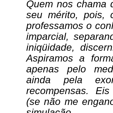
Quem nos chama d
seu mérito, pois, 
professamos o con
imparcial, separan
iniqüidade, discerni
Aspiramos a form
apenas pelo med
ainda pela exo
recompensas. Eis 
(se não me engano
simulação.