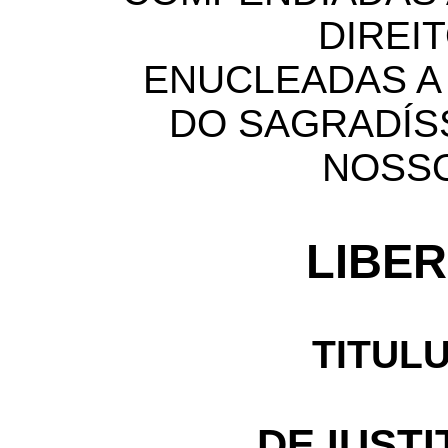
DIREI
ENUCLEADAS A 
DO SAGRADÍSS
NOSS
LIBER
TITULU
DE IUSTI