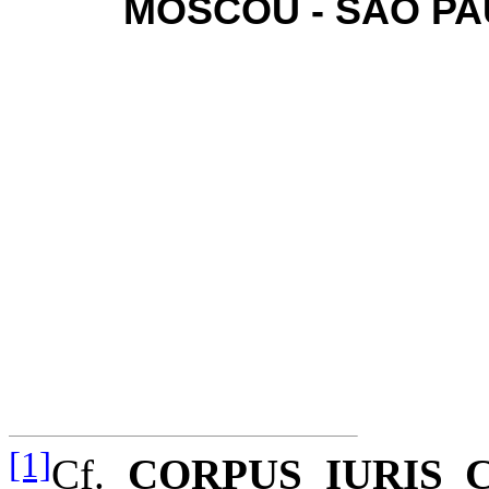
MOSCOU - SÃO PA
[1]
Cf.
CORPUS IURIS C