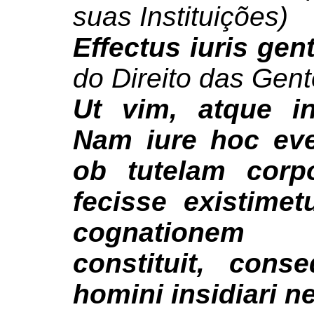
suas Instituições)
Effectus iuris ge
do Direito das Gen
Ut vim, atque i
Nam iure hoc eve
ob tutelam corpo
fecisse existimet
cognationem
constituit, con
homini insidiari n