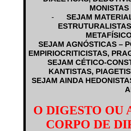
MONISTAS 
-
SEJAM MATERIAL
ESTRUTURALISTAS
METAFÍSICO
SEJAM AGNÓSTICAS – P
EMPIRIOCRITICISTAS, PRA
SEJAM CÉTICO-CONST
KANTISTAS, PIAGETI
SEJAM AINDA HEDONISTAS
A
O DIGESTO OU 
CORPO DE D