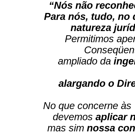
“
Nós não reconhe
Para nós, tudo, no
natureza juríd
Permitimos apen
Conseqüent
ampliado da
inge
alargando o Dire
No que concerne às
devemos
aplicar 
mas sim
nossa con