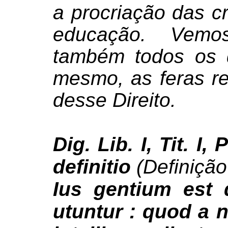
a procriação das cr
educação. Vemo
também todos os 
mesmo, as feras r
desse Direito.
Dig. Lib. I, Tit. I,
definitio
(Definição
Ius gentium est
utuntur : quod a n