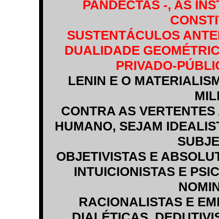
PANDECTAS -, AS IN
CONSTI
SUSTENTÁCULOS ANTE
DUALIDADE GEOMÉTRIC
PRIVADO-PÚBLI
LENIN E O MATERIALIS
MIL
CONTRA AS VERTENTES
HUMANO, SEJAM IDEALIST
SUBJE
OBJETIVISTAS E ABSOLU
INTUICIONISTAS E PSI
NOMIN
RACIONALISTAS E EMP
DIALÉTICAS, DEDUTIVI