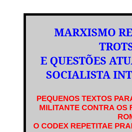
MARXISMO RE
TROT
E QUESTÕES AT
SOCIALISTA IN
PEQUENOS TEXTOS PARA
MILITANTE CONTRA OS
RO
O CODEX REPETITAE PRAE