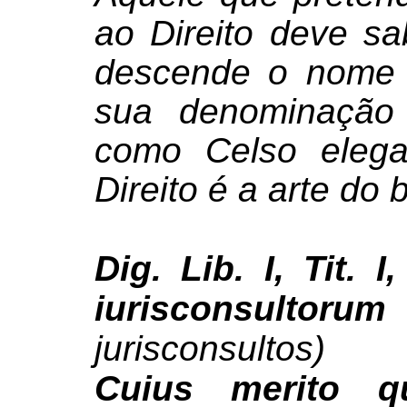
ao Direito deve sa
descende o nome d
sua denominação 
como Celso elega
Direito é a arte do 
Dig. Lib. I, Tit. I
iurisconsultoru
jurisconsultos)
Cuius merito q