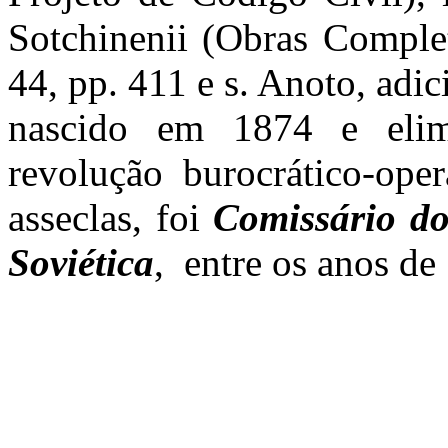
Sotchinenii (Obras Comple
44, pp. 411 e s. Anoto, adi
nascido em 1874 e elim
revolução burocrático-oper
asseclas, foi
Comissário do
Soviética
,
entre os anos de