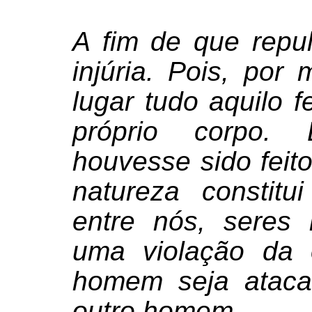
A fim de que repu
injúria. Pois, por
lugar tudo aquilo f
próprio corpo. 
houvesse sido feito
natureza constitu
entre nós, seres
uma violação da
homem seja ataca
outro homem.