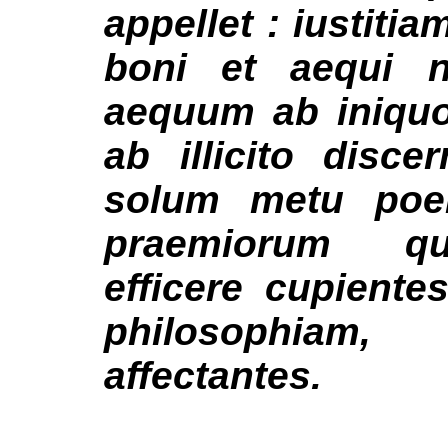
appellet : iustiti
boni et aequi n
aequum ab iniquo
ab illicito disc
solum metu poe
praemiorum qu
efficere cupientes
philosophiam
affectantes.