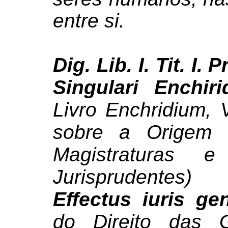
entre si.
Dig. Lib. I. Tit. I. Pr
Singulari Enchiri
Livro Enchridium,
sobre a Origem 
Magistraturas
Jurisprudentes)
Effectus iuris g
do Direito das 