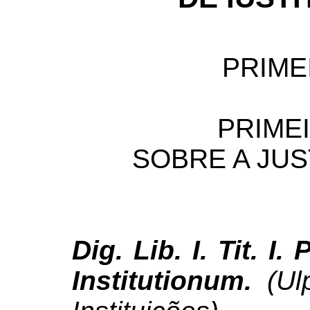
PRIME
PRIME
SOBRE A JUS
Dig. Lib. I. Tit. I. P
Institutionum.
(Ul