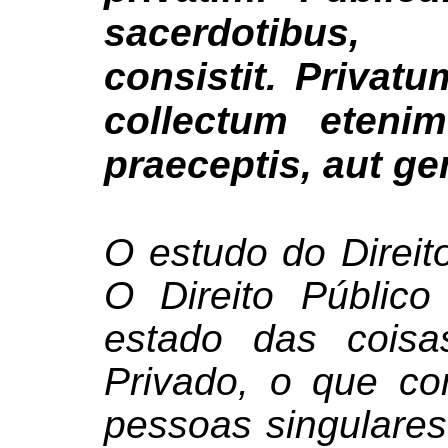
sacerdotibus,
consistit. Privatu
collectum eteni
praeceptis, aut gen
O estudo do Direit
O Direito Públic
estado das coisa
Privado, o que co
pessoas singulares