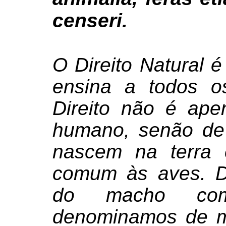
censeri.
O Direito Natural 
ensina a todos o
Direito não é ape
humano, senão de
nascem na terra
comum às aves. D
do macho co
denominamos de ma