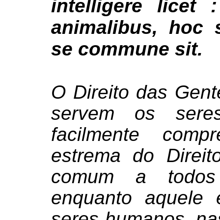
intelligere licet
animalibus, hoc 
se commune sit.
O Direito das Gent
servem os sere
facilmente com
estrema do Direit
comum a todos 
enquanto aquele 
seres humanos, na