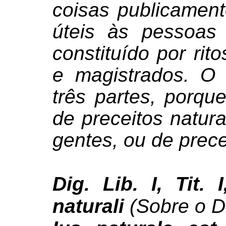
coisas publicament
úteis às pessoas 
constituído por rit
e magistrados. O 
três partes, porque
de preceitos natura
gentes, ou de precei
Dig. Lib. I, Tit. 
naturali
(Sobre o Di