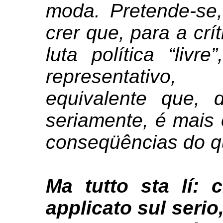
moda. Pretende-se,
crer que, para a crí
luta política “livr
representativo
equivalente que, 
seriamente, é mais 
conseqüências do qu
Ma tutto sta lí: 
applicato sul serio,