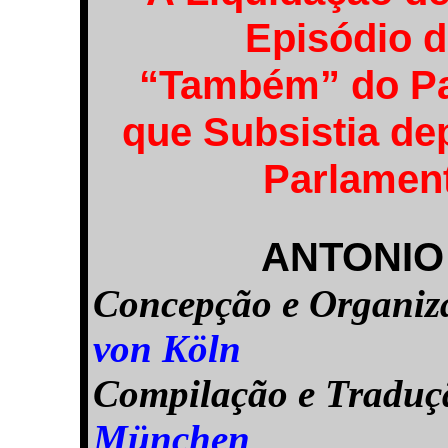
Episódio d
“Também” do Pa
que Subsistia de
Parlament
ANTONIO
Concepção e Organi
von Köln
Compilação e Tradu
München