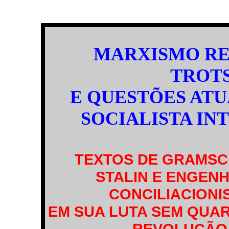
MARXISMO RE
TROT
E QUESTÕES AT
SOCIALISTA IN
TEXTOS DE GRAMSCI
STALIN E ENGEN
CONCILIACIONI
EM SUA LUTA SEM QUA
REVOLUÇÃO 