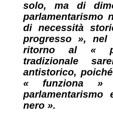
solo, ma di dim
parlamentarismo n
di necessità stor
progresso », nel
ritorno al « p
tradizionale sa
antistorico, poic
« funziona » p
parlamentarismo e
nero ».