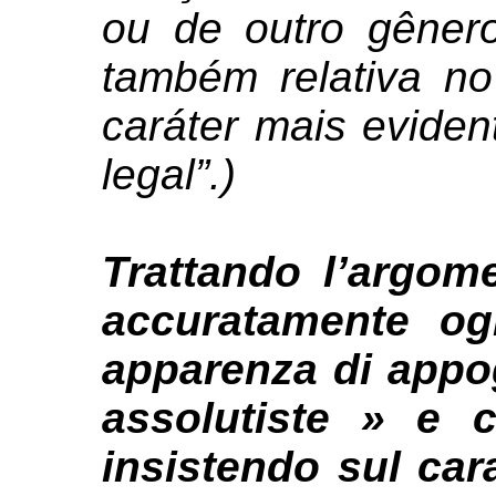
ou de outro gênero
também relativa n
caráter mais evident
legal”.)
Trattando l’argom
accuratamente o
apparenza di appo
assolutiste » e 
insistendo sul cara