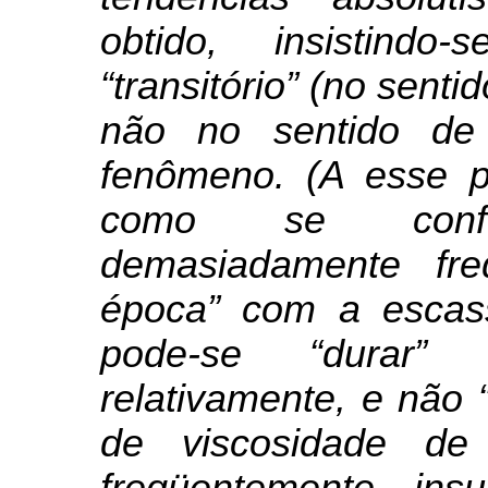
obtido, insistind
“transitório” (no sent
não no sentido de
fenômeno. (A esse p
como se conf
demasiadamente fre
época” com a escass
pode-se “durar”
relativamente, e não 
de viscosidade de
freqüentemente, insu