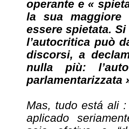
operante e « spieta
la sua maggiore 
essere spietata. Si
l’autocritica può d
discorsi, a decla
nulla più: l’aut
parlamentarizzata
»
Mas, tudo está ali :
aplicado seriament