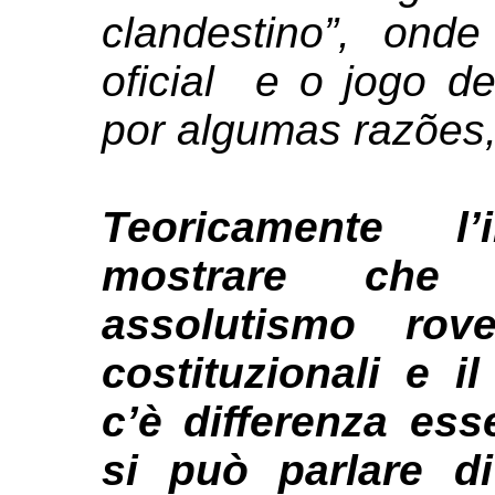
clandestino”, on
oficial
e o jogo de
por algumas razões,
Teoricamente l
mostrare che 
assolutismo rov
costituzionali e 
c’è differenza ess
si può parlare d