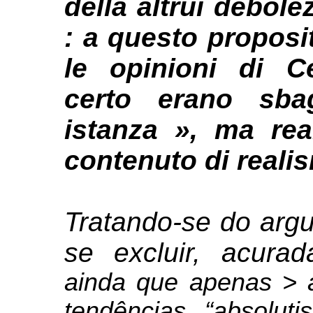
della altrui debol
: a questo proposi
le opinioni di C
certo erano sba
istanza », ma re
contenuto di realis
Tratando-se do arg
se excluir, acur
ainda que apenas > 
tendências “absolut