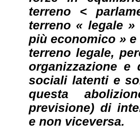
terreno < parlam
terreno « legale » 
più economico » e 
terreno legale, pe
organizzazione e d
sociali latenti e s
questa abolizi
previsione) di inte
e non viceversa.