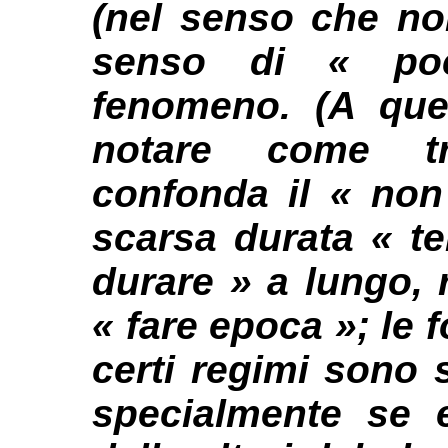
(nel senso che no
senso di « poc
fenomeno. (A que
notare come t
confonda il « non
scarsa durata « t
durare » a lungo, 
« fare epoca »; le f
certi regimi sono 
specialmente se 