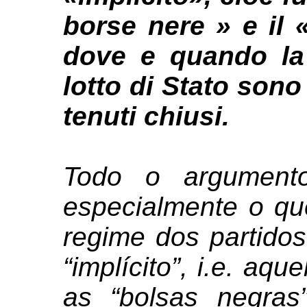
borse nere » e il 
dove e quando la 
lotto di Stato son
tenuti chiusi.
Todo o argumento
especialmente o qu
regime dos partido
“implícito”, i.e. aq
as “bolsas negras