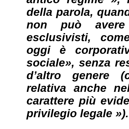
della parola, quan
non può avere 
esclusivisti, co
oggi è corporati
sociale», senza res
d’altro genere 
relativa anche ne
carattere più evid
privilegio legale »).