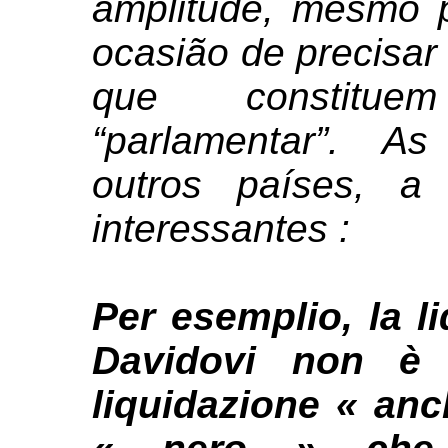
amplitude, mesmo 
ocasião de precisar 
que constitu
“parlamentar”. 
outros países, a
interessantes :
Per esemplio, la l
Davidovi non è 
liquidazione « an