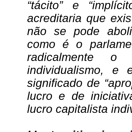
“tácito” e “implí
acreditaria que exi
não se pode aboli
como é o parlamen
radicalmente o
individualismo, e
significado de “apro
lucro e de iniciat
lucro capitalista indi