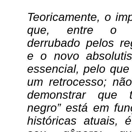
Teoricamente, o im
que, entre o v
derrubado pelos re
e o novo absolutis
essencial, pelo que
um retrocesso; nã
demonstrar que t
negro” está em fu
históricas atuais,