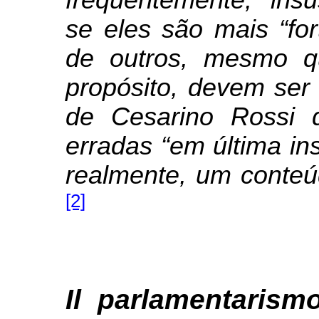
se eles são mais “fo
de outros, mesmo q
propósito, devem ser
de Cesarino Rossi 
erradas “em última in
realmente, um conteúd
[2]
Il parlamentaris