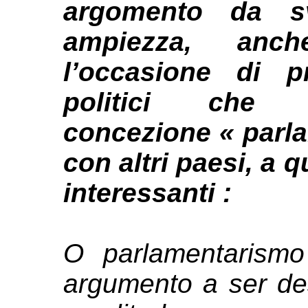
argomento da s
ampiezza, anc
l’occasione di p
politici che c
concezione « parlam
con altri paesi, a 
interessanti :
O parlamentarism
argumento a ser de