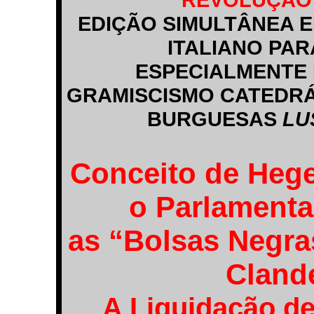
EDIÇÃO SIMULTÂNEA
ITALIANO PA
ESPECIALMENTE 
GRAMISCISMO CATEDRÁ
BURGUESAS
LU
Conceito de Hege
o Parlamenta
as “Bolsas Negra
Clande
A Liquidação de