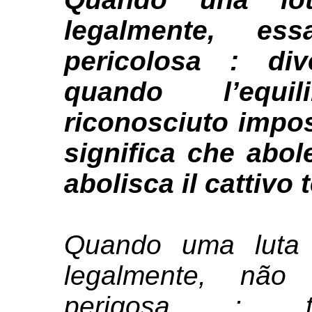
legalmente, e
pericolosa : di
quando l’equi
riconosciuto impos
significa che abol
abolisca il cattivo
Quando uma luta 
legalmente, não
perigosa : to