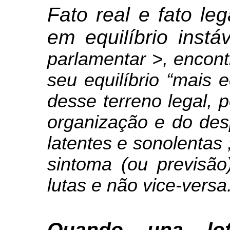
Fato real e fato le
em equilíbrio inst
parlamentar >, encont
seu equilíbrio “mais 
desse terreno legal, 
organização e do desp
latentes e sonolentas 
sintoma (ou previsão)
lutas e não vice-versa
Quando una lot