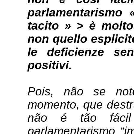
parlamentarismo 
tacito » > è molt
non quello esplicit
le deficienze se
positivi.
Pois, não se not
momento, que destr
não é tão fáci
parlamentarismo “imp