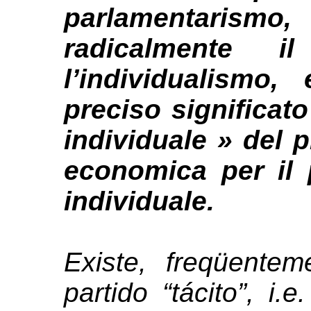
parlamentarism
radicalmente i
l’individualismo
preciso significat
individuale » del pr
economica per il p
individuale.
Existe, freqüente
partido “tácito”, i