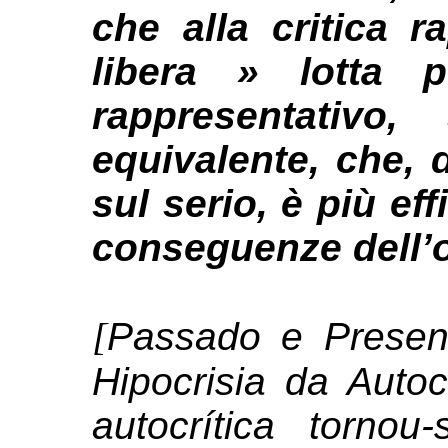
che alla critica r
libera » lotta p
rappresentativo,
equivalente, che, d
sul serio, è più ef
conseguenze dell’o
[
Passado e Present
Hipocrisia da Autocr
autocrítica torno