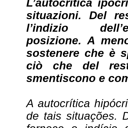
L’autocritica ipocr
situazioni. Del re
l’indizio dell’
posizione. A men
sostenere che è sp
ciò che del rest
smentiscono e com
A autocrítica hipócr
de tais situações. D