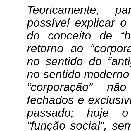
Teoricamente, p
possível explicar 
do conceito de “
retorno ao “corpor
no sentido do “ant
no sentido moderno
“corporação” nã
fechados e exclusiv
passado; hoje o
“função social”, sem