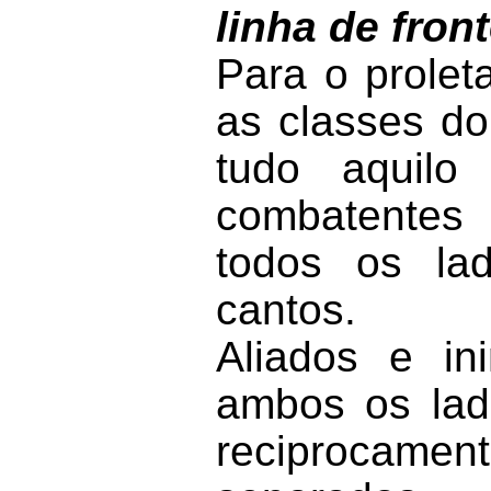
linha de fron
Para o prolet
as classes do
tudo aquilo
combatentes
todos os la
cantos.
Aliados e in
ambos os la
reciprocamen