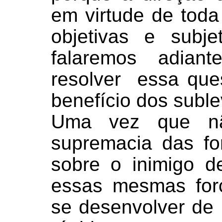
em virtude de tod
objetivas e subj
falaremos adian
resolver
essa que
benefício dos subl
Uma vez que nã
supremacia das for
sobre o inimigo 
essas mesmas for
se desenvolver de