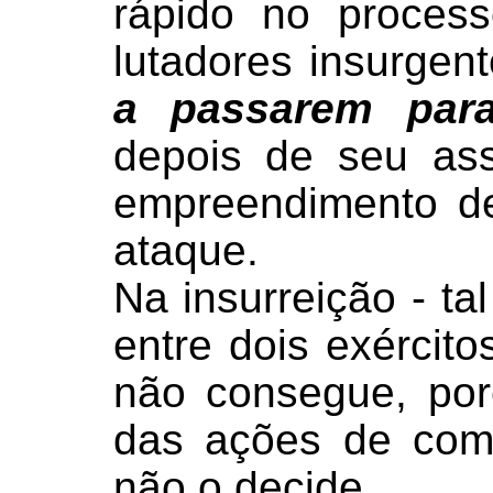
rápido no process
lutadores insurgen
a passarem para
depois de seu ass
empreendimento d
ataque.
Na insurreição - ta
entre dois exército
não consegue, por
das ações de comb
não o decide.