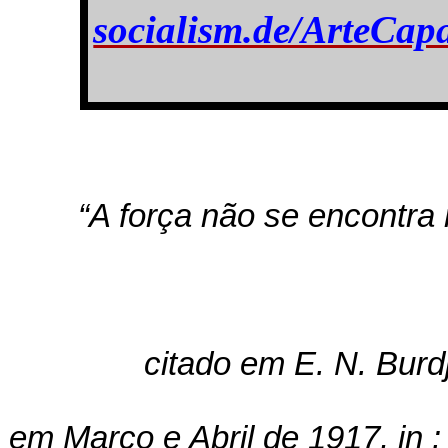
socialism.de/ArteCap
“A força não se encontr
citado em E. N. Burd
em Março e Abril de 1917, in :