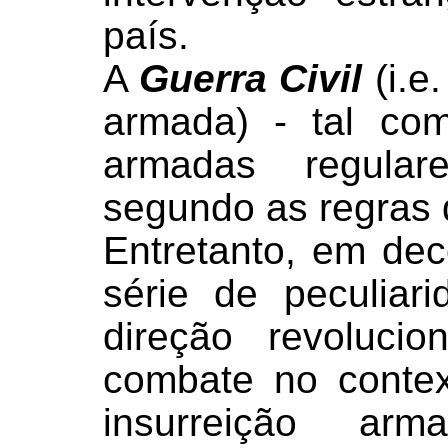
país.
A
Guerra Civil
(i.e
armada) - tal co
armadas regula
segundo as regras
Entretanto, em de
série de peculiar
direção revoluci
combate no conte
insurreição a