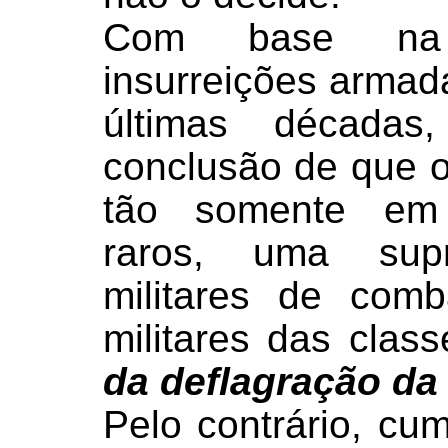
Com base na 
insurreições armad
últimas décadas
conclusão de que o
tão somente em 
raros,
uma supr
militares de com
militares das clas
da deflagração da 
Pelo contrário, cu