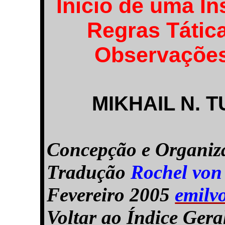
Início de uma In
Regras Tátic
Observações
MIKHAIL N.
Concepção e Organiz
Tradução
Rochel von 
Fevereiro 2005
emil
Voltar ao Índice Ger