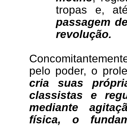
tropas e, a
passagem de
revolução.
Concomitantement
pelo poder, o prole
cria suas própri
classistas e regu
mediante agita
física, o fund