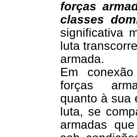
forças arma
classes dom
significativa
luta transcorr
armada.
Em conexão 
forças arma
quanto à sua 
luta, se com
armadas que