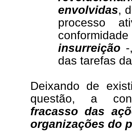
envolvidas
, 
processo a
conformida
insurreição
-,
das tarefas da
Deixando de exist
questão, a con
fracasso das aç
organizações do p