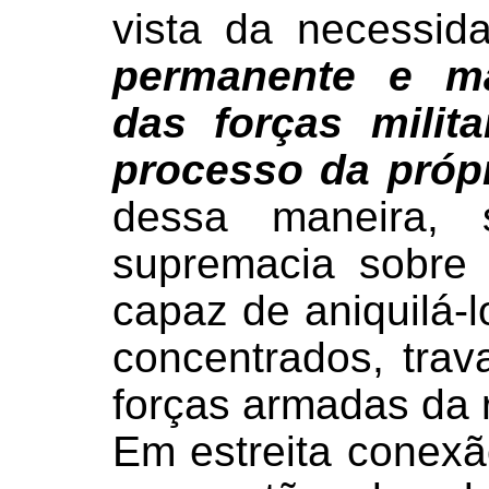
vista da necessi
permanente e ma
das forças milit
processo da própr
dessa maneira, 
supremacia sobre 
capaz de aniquilá-
concentrados, tra
forças armadas da 
Em estreita conexã