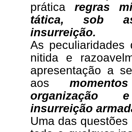
prática
regras mi
tática, sob 
insurreição.
As peculiaridades 
nitida e razoave
apresentação a seg
aos
momentos
organização
insurreição armad
Uma das questões 