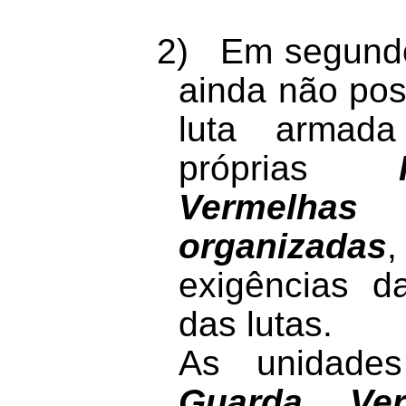
2)
Em segundo 
ainda não po
luta armada
próprias
Vermelhas
organizadas
exigências 
das lutas.
As unidades
Guarda Ver