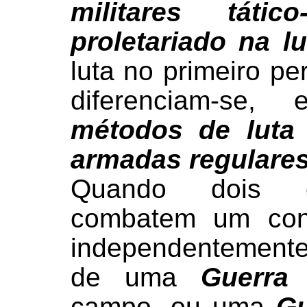
militares tático
proletariado na l
luta no primeiro p
diferenciam-se, 
métodos de luta 
armadas regulare
Quando dois ex
combatem um cont
independentemente
de uma
Guerra
campo, ou uma
Gu