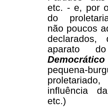
etc. - e, por 
do proletari
não poucos ad
declarados,
aparato 
Democráti
pequena-
proletaria
influência 
etc.)