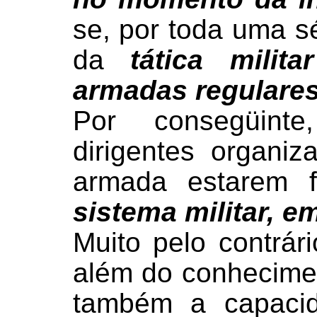
se, por toda uma sé
da
tática milit
armadas regulare
Por consegüint
dirigentes organiz
armada estarem f
sistema militar, e
Muito pelo contrári
além do conhecimen
também a capacid