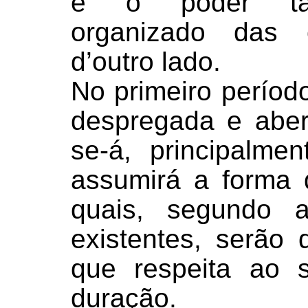
e o poder tam
organizado das c
d’outro lado.
No primeiro períod
despregada e abert
se-á, principalmen
assumirá a forma
quais, segundo a
existentes, serão
que respeita ao 
duração.