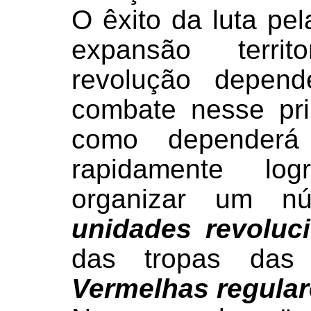
O êxito da luta pe
expansão territ
revolução depen
combate nesse pri
como depender
rapidamente log
organizar um nú
unidades revoluc
das tropas da
Vermelhas regular