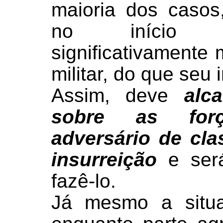
maioria dos casos,
no início d
significativamente 
militar, do que seu 
Assim, deve
alc
sobre as forç
adversário de cl
insurreição
e será
fazê-lo.
Já mesmo a situa