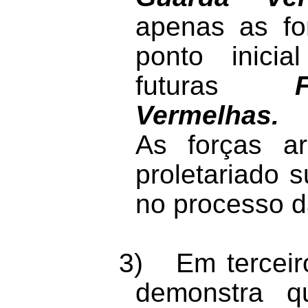
apenas as fo
ponto inici
futuras
Vermelhas.
As forças a
proletariado 
no processo da
3)
Em terceir
demonstra 