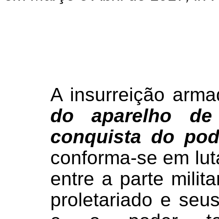
A insurreição arm
do aparelho de
conquista do pod
conforma-se em lu
entre a parte mili
proletariado e seu