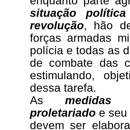
enquanto parte a
situação polític
revolução
, hão de
forças armadas mi
polícia e todas as
de combate das c
estimulando, obje
dessa tarefa.
As
medidas 
proletariado
e se
devem ser elabor