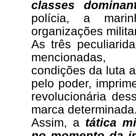
classes dominan
polícia, a mari
organizações milita
As três peculiarid
mencionadas, 
condições da luta 
pelo poder, imprim
revolucionária des
marca determinada
Assim, a
tática mi
no momento da in