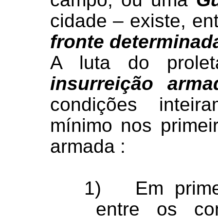
cidade – existe, en
fronte determinad
A luta do prolet
insurreição arma
condições inteir
mínimo nos primei
armada :
1)
Em prime
entre os c